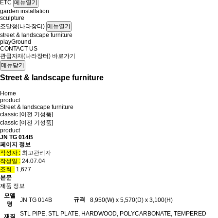
ETC
메뉴열기
garden installation
sculpture
조달청(나라장터)
메뉴열기
street & landscape furniture
playGround
CONTACT US
관급자재(나라장터) 바로가기
메뉴닫기
Street & landscape furniture
Home
product
Street & landscape furniture
classic [이전 기성품]
classic [이전 기성품]
product
JN TG 014B
페이지 정보
작성자 :
최고관리자
작성일 :
24.07.04
조회 :
1,677
본문
제품 정보
모델
규격
JN TG 014B
8,950(W) x 5,570(D) x 3,100(H)
명
STL PIPE, STL PLATE, HARDWOOD, POLYCARBONATE, TEMPERED
재질